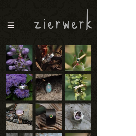
zierwerk