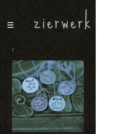
zierwerk